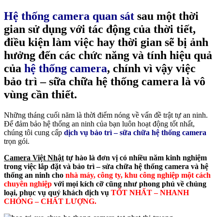
Hệ thống camera quan sát
sau một thời
gian sử dụng với tác động của thời tiết,
điều kiện làm việc hay thời gian sẽ bị ảnh
hưởng đến các chức năng và tính hiệu quả
của
hệ thống camera
, chính vì vậy việc
bảo trì – sữa chữa hệ thống camera
là vô
vùng cần thiết.
Những tháng cuối năm là thời điểm nóng về vấn đề trật tự an ninh.
Để đảm bảo hệ thống an ninh của bạn luôn hoạt động tốt nhất,
chúng tôi cung cấp
dịch vụ bảo trì – sữa chữa hệ thống camera
trọn gói.
Camera Việt Nhật
tự hào là đơn vị có nhiều năm kinh nghiệm
trong việc lắp đặt và bảo trì – sửa chữa hệ thống camera và hệ
thống an ninh cho
nhà máy, công ty, khu công nghiệp một cách
chuyên nghiệp
với mọi kích cỡ cũng như phong phú về chủng
loại, phục vụ quý khách dịch vụ
TỐT NHẤT – NHANH
CHÓNG – CHẤT LƯỢNG.