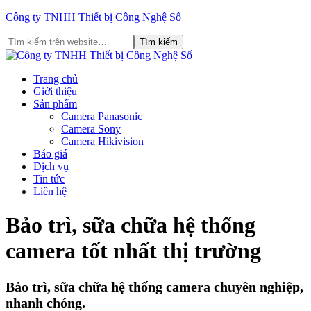
Công ty TNHH Thiết bị Công Nghệ Số
Trang chủ
Giới thiệu
Sản phẩm
Camera Panasonic
Camera Sony
Camera Hikivision
Báo giá
Dịch vụ
Tin tức
Liên hệ
Bảo trì, sữa chữa hệ thống
camera tốt nhất thị trường
Bảo trì, sữa chữa hệ thống camera chuyên nghiệp,
nhanh chóng.