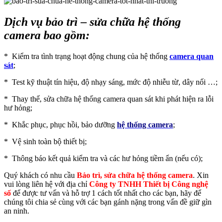
Dịch vụ bảo trì – sửa chữa hệ thống
camera bao gồm:
* Kiểm tra tình trạng hoạt động chung của hệ thống
camera quan
sát
;
* Test kỹ thuật tín hiệu, độ nhạy sáng, mức độ nhiễu từ, dây nối …;
* Thay thế, sửa chữa hệ thống camera quan sát khi phát hiện ra lỗi
hư hỏng;
* Khắc phục, phục hồi, bảo dưỡng
hệ thống camera
;
* Vệ sinh toàn bộ thiết bị;
* Thông báo kết quả kiểm tra và các hư hỏng tiềm ẩn (nếu có);
Quý khách có nhu cầu
Bảo trì, sửa chữa hệ thống camera
. Xin
vui lòng liên hệ với địa chỉ
Công ty TNHH Thiết bị Công nghệ
số
để được tư vấn và hỗ trợ 1 cách tốt nhất cho các bạn, hãy để
chúng tôi chia sẻ cùng với các bạn gánh nặng trong vấn đề giữ gìn
an ninh.