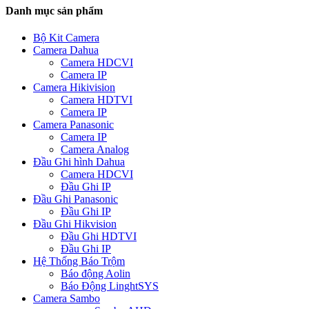
Danh mục sản phẩm
Bộ Kit Camera
Camera Dahua
Camera HDCVI
Camera IP
Camera Hikivision
Camera HDTVI
Camera IP
Camera Panasonic
Camera IP
Camera Analog
Đầu Ghi hình Dahua
Camera HDCVI
Đầu Ghi IP
Đầu Ghi Panasonic
Đầu Ghi IP
Đầu Ghi Hikvision
Đầu Ghi HDTVI
Đầu Ghi IP
Hệ Thống Báo Trộm
Báo động Aolin
Báo Động LinghtSYS
Camera Sambo