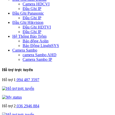
Camera HDCVI
Đầu Ghi IP
Đầu Ghi Panasonic
Đầu Ghi IP
Đầu Ghi Hikvision
Đầu Ghi HDTVI
Đầu Ghi IP
Hệ Thống Báo Trộm
Báo động Aolin
Báo Động LinghtSYS
Camera Sambo
camera Sambo AHD
Camera Sambo IP
Hỗ trợ trực tuyến
Hỗ trợ 1
094 487 3597
Hỗ trợ 2
036 2946 884