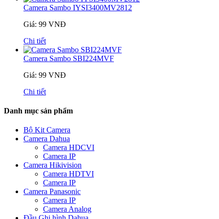
Camera Sambo IYSI3400MV2812
Giá: 99 VNĐ
Chi tiết
Camera Sambo SBI224MVF
Giá: 99 VNĐ
Chi tiết
Danh mục sản phẩm
Bộ Kit Camera
Camera Dahua
Camera HDCVI
Camera IP
Camera Hikivision
Camera HDTVI
Camera IP
Camera Panasonic
Camera IP
Camera Analog
Đầu Ghi hình Dahua