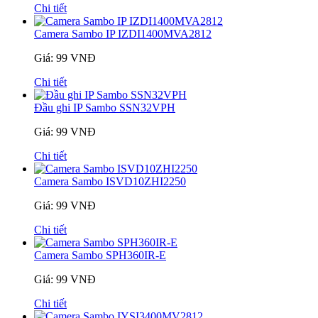
Chi tiết
Camera Sambo IP IZDI1400MVA2812
Giá: 99 VNĐ
Chi tiết
Đầu ghi IP Sambo SSN32VPH
Giá: 99 VNĐ
Chi tiết
Camera Sambo ISVD10ZHI2250
Giá: 99 VNĐ
Chi tiết
Camera Sambo SPH360IR-E
Giá: 99 VNĐ
Chi tiết