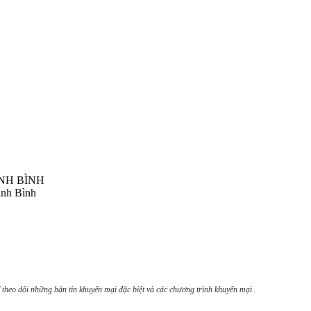
NH BÌNH
inh Bình
 theo dõi những bản tin khuyến mại đặc biệt và các chương trình khuyến mại .