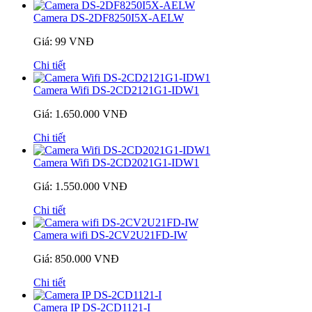
Camera DS-2DF8250I5X-AELW
Giá: 99 VNĐ
Chi tiết
Camera Wifi DS-2CD2121G1-IDW1
Giá: 1.650.000 VNĐ
Chi tiết
Camera Wifi DS-2CD2021G1-IDW1
Giá: 1.550.000 VNĐ
Chi tiết
Camera wifi DS-2CV2U21FD-IW
Giá: 850.000 VNĐ
Chi tiết
Camera IP DS-2CD1121-I