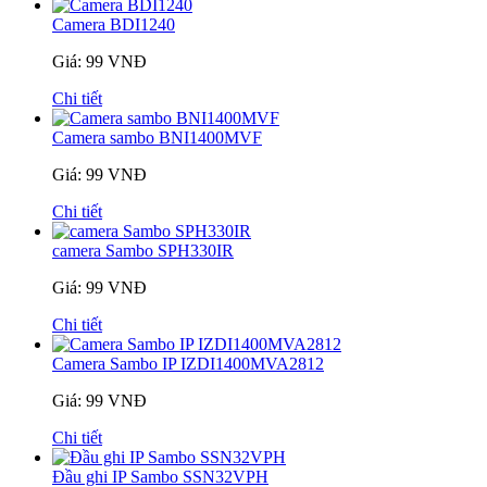
Camera BDI1240
Giá: 99 VNĐ
Chi tiết
Camera sambo BNI1400MVF
Giá: 99 VNĐ
Chi tiết
camera Sambo SPH330IR
Giá: 99 VNĐ
Chi tiết
Camera Sambo IP IZDI1400MVA2812
Giá: 99 VNĐ
Chi tiết
Đầu ghi IP Sambo SSN32VPH