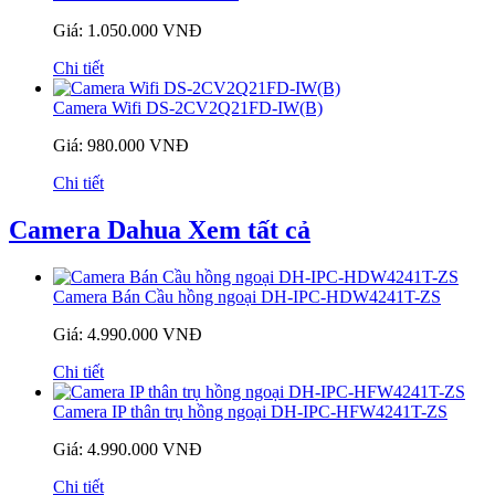
Giá: 1.050.000 VNĐ
Chi tiết
Camera Wifi DS-2CV2Q21FD-IW(B)
Giá: 980.000 VNĐ
Chi tiết
Camera Dahua
Xem tất cả
Camera Bán Cầu hồng ngoại DH-IPC-HDW4241T-ZS
Giá: 4.990.000 VNĐ
Chi tiết
Camera IP thân trụ hồng ngoại DH-IPC-HFW4241T-ZS
Giá: 4.990.000 VNĐ
Chi tiết