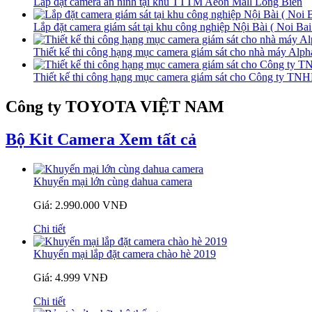
Lắp đặt camera an ninh tại khu TTTM Aeon Mall Long Biên
Lắp đặt camera giám sát tại khu công nghiệp Nội Bài ( Noi Bai 
Thiết kế thi công hạng mục camera giám sát cho nhà máy Alp
Thiết kế thi công hạng mục camera giám sát cho Công ty TN
Công ty TOYOTA VIỆT NAM
Bộ Kit Camera
Xem tất cả
Khuyến mại lớn cùng dahua camera
Giá: 2.990.000 VNĐ
Chi tiết
Khuyến mại lắp đặt camera chào hè 2019
Giá: 4.999 VNĐ
Chi tiết