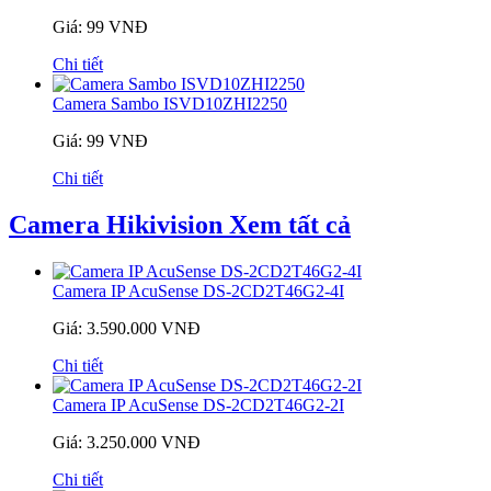
Giá: 99 VNĐ
Chi tiết
Camera Sambo ISVD10ZHI2250
Giá: 99 VNĐ
Chi tiết
Camera Hikivision
Xem tất cả
Camera IP AcuSense DS-2CD2T46G2-4I
Giá: 3.590.000 VNĐ
Chi tiết
Camera IP AcuSense DS-2CD2T46G2-2I
Giá: 3.250.000 VNĐ
Chi tiết