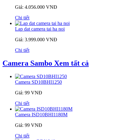
Giá: 4.056.000 VNĐ
Chi tiết
Lap dat camera tai ha noi
Giá: 3.999.000 VNĐ
Chi tiết
Camera Sambo
Xem tất cả
Camera SD10BHI1250
Giá: 99 VNĐ
Chi tiết
Camera ISD10BHI1180M
Giá: 99 VNĐ
Chi tiết