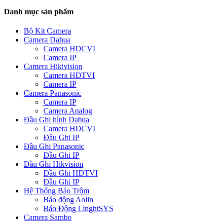
Danh mục sản phẩm
Bộ Kit Camera
Camera Dahua
Camera HDCVI
Camera IP
Camera Hikivision
Camera HDTVI
Camera IP
Camera Panasonic
Camera IP
Camera Analog
Đầu Ghi hình Dahua
Camera HDCVI
Đầu Ghi IP
Đầu Ghi Panasonic
Đầu Ghi IP
Đầu Ghi Hikvision
Đầu Ghi HDTVI
Đầu Ghi IP
Hệ Thống Báo Trộm
Báo động Aolin
Báo Động LinghtSYS
Camera Sambo