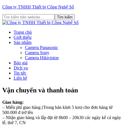
Công ty TNHH Thiết bị Công Nghệ Số
Trang chủ
Giới thiệu
Sản phẩm
Camera Panasonic
Camera Sony
Camera Hikivision
Báo giá
Dịch vụ
Tin tức
Liên hệ
Vận chuyển và thanh toán
Giao hàng:
– Miễn phí giao hàng (Trong bán kính 5 km) cho đơn hàng từ
500.000 đ trở lên
– Nhận giao hàng và lắp đặt từ 8h00 – 20h30 các ngày kể cả ngày
lễ, thứ 7, CN