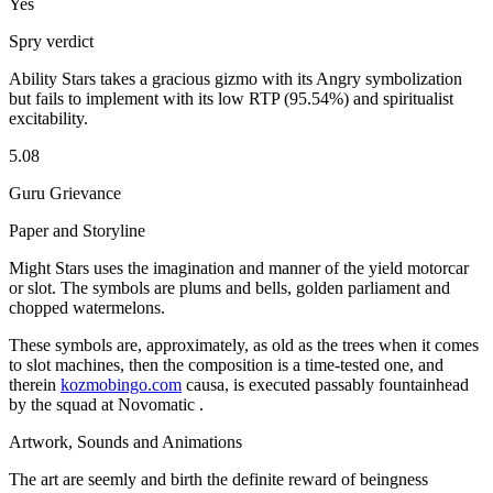
Yes
Spry verdict
Ability Stars takes a gracious gizmo with its Angry symbolization
but fails to implement with its low RTP (95.54%) and spiritualist
excitability.
5.08
Guru Grievance
Paper and Storyline
Might Stars uses the imagination and manner of the yield motorcar
or slot. The symbols are plums and bells, golden parliament and
chopped watermelons.
These symbols are, approximately, as old as the trees when it comes
to slot machines, then the composition is a time-tested one, and
therein
kozmobingo.com
causa, is executed passably fountainhead
by the squad at Novomatic .
Artwork, Sounds and Animations
The art are seemly and birth the definite reward of beingness