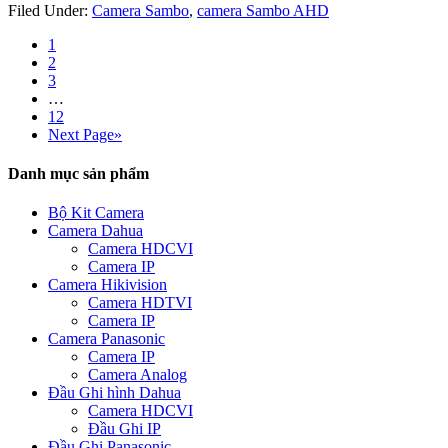
Filed Under:
Camera Sambo
,
camera Sambo AHD
1
2
3
…
12
Next Page»
Danh mục sản phẩm
Bộ Kit Camera
Camera Dahua
Camera HDCVI
Camera IP
Camera Hikivision
Camera HDTVI
Camera IP
Camera Panasonic
Camera IP
Camera Analog
Đầu Ghi hình Dahua
Camera HDCVI
Đầu Ghi IP
Đầu Ghi Panasonic