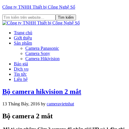
Công ty TNHH Thiết bị Công Nghệ Số
Trang chủ
Giới thiệu
Sản phẩm
Camera Panasonic
Camera Sony
Camera Hikivision
Báo giá
Dịch vụ
Tin tức
Liên hệ
Bộ camera hikvision 2 mắt
13 Tháng Bảy, 2016
by
cameravietnhat
Bộ camera 2 mắt