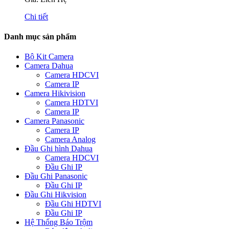
Chi tiết
Danh mục sản phẩm
Bộ Kit Camera
Camera Dahua
Camera HDCVI
Camera IP
Camera Hikivision
Camera HDTVI
Camera IP
Camera Panasonic
Camera IP
Camera Analog
Đầu Ghi hình Dahua
Camera HDCVI
Đầu Ghi IP
Đầu Ghi Panasonic
Đầu Ghi IP
Đầu Ghi Hikvision
Đầu Ghi HDTVI
Đầu Ghi IP
Hệ Thống Báo Trộm