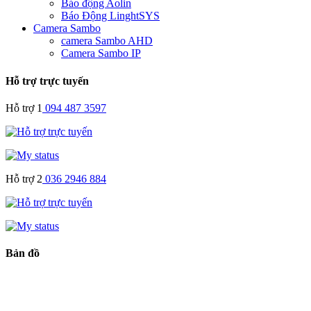
Báo động Aolin
Báo Động LinghtSYS
Camera Sambo
camera Sambo AHD
Camera Sambo IP
Hỗ trợ trực tuyến
Hỗ trợ 1
094 487 3597
Hỗ trợ 2
036 2946 884
Bản đồ