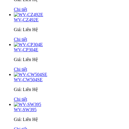
Chi tiết
WV-CZ492E
Giá: Liên Hệ
Chi tiết
WV-CP304E
Giá: Liên Hệ
Chi tiết
WV-CW504SE
Giá: Liên Hệ
Chi tiết
WV-SW395
Giá: Liên Hệ