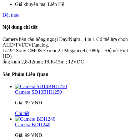
Giá khuyến mại
Liên Hệ
Đặt mua
Nội dung chi tiết
Camera bán cầu hồng ngoại Day/Night . 4 in 1 Có thể lựa chọn
AHD/TVI/CVI/analog.
1/2.9” Sony CMOS Exmor 2.1Megapixel (1080p – Độ nét Full
HD)
ống kính 2,8-12mm; 18IR-15m ; 12VDC .
Sản Phẩm Liên Quan
Camera SD10BHI1250
Giá: 99 VNĐ
Chi tiết
Camera BDI1240
Giá: 99 VNĐ