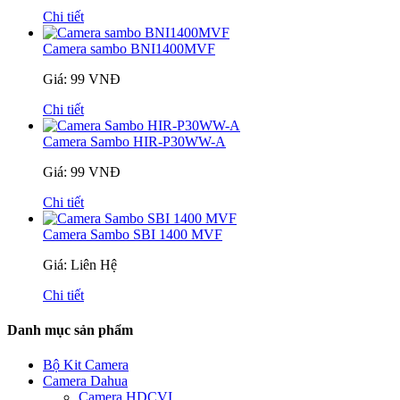
Chi tiết
Camera sambo BNI1400MVF
Giá: 99 VNĐ
Chi tiết
Camera Sambo HIR-P30WW-A
Giá: 99 VNĐ
Chi tiết
Camera Sambo SBI 1400 MVF
Giá: Liên Hệ
Chi tiết
Danh mục sản phẩm
Bộ Kit Camera
Camera Dahua
Camera HDCVI