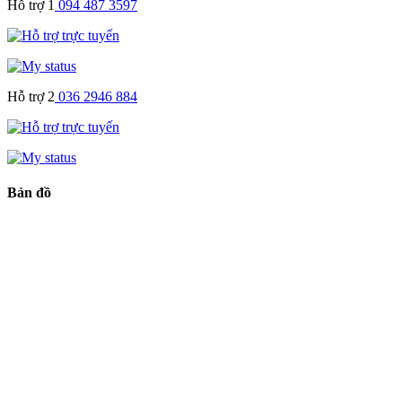
Hỗ trợ 1
094 487 3597
Hỗ trợ 2
036 2946 884
Bản đồ