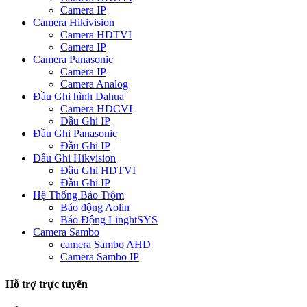
Camera IP
Camera Hikivision
Camera HDTVI
Camera IP
Camera Panasonic
Camera IP
Camera Analog
Đầu Ghi hình Dahua
Camera HDCVI
Đầu Ghi IP
Đầu Ghi Panasonic
Đầu Ghi IP
Đầu Ghi Hikvision
Đầu Ghi HDTVI
Đầu Ghi IP
Hệ Thống Báo Trộm
Báo động Aolin
Báo Động LinghtSYS
Camera Sambo
camera Sambo AHD
Camera Sambo IP
Hỗ trợ trực tuyến