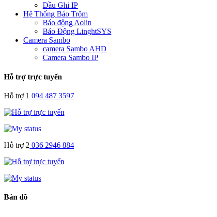
Đầu Ghi IP
Hệ Thống Báo Trộm
Báo động Aolin
Báo Động LinghtSYS
Camera Sambo
camera Sambo AHD
Camera Sambo IP
Hỗ trợ trực tuyến
Hỗ trợ 1
094 487 3597
Hỗ trợ 2
036 2946 884
Bản đồ