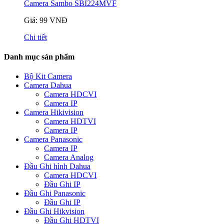
Camera Sambo SBI224MVF
Giá: 99 VNĐ
Chi tiết
Danh mục sản phẩm
Bộ Kit Camera
Camera Dahua
Camera HDCVI
Camera IP
Camera Hikivision
Camera HDTVI
Camera IP
Camera Panasonic
Camera IP
Camera Analog
Đầu Ghi hình Dahua
Camera HDCVI
Đầu Ghi IP
Đầu Ghi Panasonic
Đầu Ghi IP
Đầu Ghi Hikvision
Đầu Ghi HDTVI