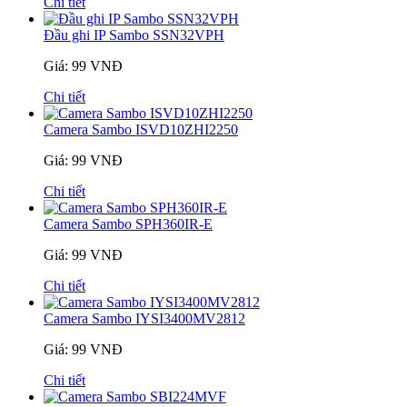
Chi tiết
Đầu ghi IP Sambo SSN32VPH
Giá: 99 VNĐ
Chi tiết
Camera Sambo ISVD10ZHI2250
Giá: 99 VNĐ
Chi tiết
Camera Sambo SPH360IR-E
Giá: 99 VNĐ
Chi tiết
Camera Sambo IYSI3400MV2812
Giá: 99 VNĐ
Chi tiết