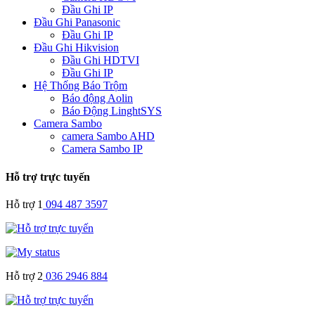
Đầu Ghi IP
Đầu Ghi Panasonic
Đầu Ghi IP
Đầu Ghi Hikvision
Đầu Ghi HDTVI
Đầu Ghi IP
Hệ Thống Báo Trộm
Báo động Aolin
Báo Động LinghtSYS
Camera Sambo
camera Sambo AHD
Camera Sambo IP
Hỗ trợ trực tuyến
Hỗ trợ 1
094 487 3597
Hỗ trợ 2
036 2946 884