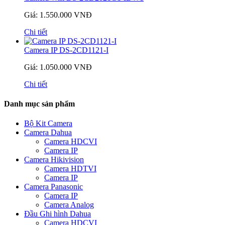
Giá: 1.550.000 VNĐ
Chi tiết
Camera IP DS-2CD1121-I
Giá: 1.050.000 VNĐ
Chi tiết
Danh mục sản phẩm
Bộ Kit Camera
Camera Dahua
Camera HDCVI
Camera IP
Camera Hikivision
Camera HDTVI
Camera IP
Camera Panasonic
Camera IP
Camera Analog
Đầu Ghi hình Dahua
Camera HDCVI