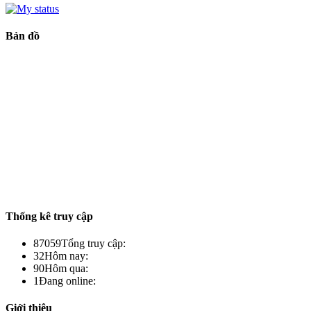
Bản đồ
Thống kê truy cập
87059
Tổng truy cập:
32
Hôm nay:
90
Hôm qua:
1
Đang online:
Giới thiệu