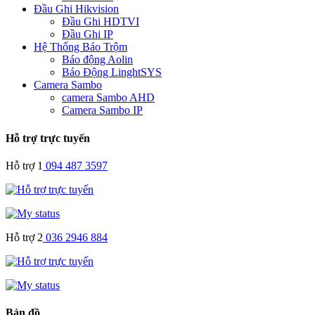
Đầu Ghi Hikvision
Đầu Ghi HDTVI
Đầu Ghi IP
Hệ Thống Báo Trộm
Báo động Aolin
Báo Động LinghtSYS
Camera Sambo
camera Sambo AHD
Camera Sambo IP
Hỗ trợ trực tuyến
Hỗ trợ 1
094 487 3597
Hỗ trợ 2
036 2946 884
Bản đồ