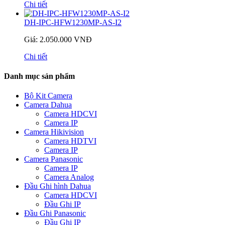
Chi tiết
DH-IPC-HFW1230MP-AS-I2
Giá: 2.050.000 VNĐ
Chi tiết
Danh mục sản phẩm
Bộ Kit Camera
Camera Dahua
Camera HDCVI
Camera IP
Camera Hikivision
Camera HDTVI
Camera IP
Camera Panasonic
Camera IP
Camera Analog
Đầu Ghi hình Dahua
Camera HDCVI
Đầu Ghi IP
Đầu Ghi Panasonic
Đầu Ghi IP