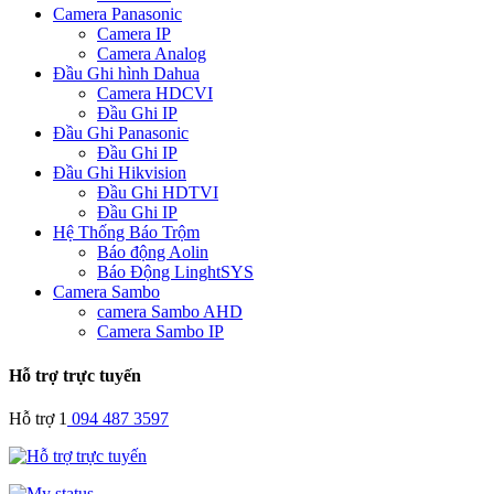
Camera Panasonic
Camera IP
Camera Analog
Đầu Ghi hình Dahua
Camera HDCVI
Đầu Ghi IP
Đầu Ghi Panasonic
Đầu Ghi IP
Đầu Ghi Hikvision
Đầu Ghi HDTVI
Đầu Ghi IP
Hệ Thống Báo Trộm
Báo động Aolin
Báo Động LinghtSYS
Camera Sambo
camera Sambo AHD
Camera Sambo IP
Hỗ trợ trực tuyến
Hỗ trợ 1
094 487 3597