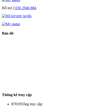
Hỗ trợ 2
036 2946 884
Bản đồ
Thống kê truy cập
87019
Tổng truy cập: