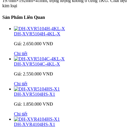
197mm×192mm×41mm, trọng lượng không ổ cứng 1KG. Chất liệu
kim loại
Sản Phẩm Liên Quan
DH-XVR5104H-4KL-X
Giá: 2.650.000 VNĐ
Chi tiết
DH-XVR5104C-4KL-X
Giá: 2.550.000 VNĐ
Chi tiết
DH-XVR5104HS-X1
Giá: 1.850.000 VNĐ
Chi tiết
DH-XVR4104HS-X1