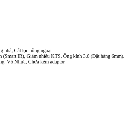
g nhà, Cắt lọc hồng ngoại
 (Smart IR), Giảm nhiễu KTS, Ống kính 3.6 (Đặt hàng 6mm).
trắng, Vỏ Nhựa, Chưa kèm adaptor.