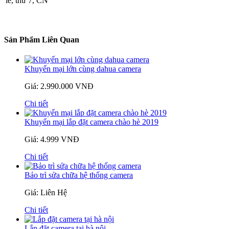
lễ, thứ 7, CN
Sản Phẩm Liên Quan
Khuyến mại lớn cùng dahua camera
Giá: 2.990.000 VNĐ
Chi tiết
Khuyến mại lắp đặt camera chào hè 2019
Giá: 4.999 VNĐ
Chi tiết
Bảo trì sửa chữa hệ thống camera
Giá: Liên Hệ
Chi tiết
Lắp đặt camera tại hà nội