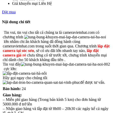
Giá khuyến mại
Liên Hệ
Đặt mua
Nội dung chi tiết
Tin vui, tin vui cho tất cả chúng ta là cameravietnhat.com có
chương trình
lớn nhằm chi ân khách hàng đã đồng hành cùng
cameravietnhat.com trong suốt thời gian qua. Chương trình
lắp đặt
camera tại sóc sơn
, sẽ có ưu đãi lớn nhanh tay nào,
lắp đặt
camera giá rẻ
chưa từng có từ trước tới, chưng trình khuyến mại
chỉ dành cho 50 khách khàng đầu tiên .
Tin vui đây
cực lớn:
Hãy gọi ngay cho chúng tôi
để được tư vấn.
Bảo hành:
24
Giao hàng:
– Miễn phí giao hàng (Trong bán kính 5 km) cho đơn hàng từ
5000.000 đ trở lên
– Nhận giao hàng và lắp đặt từ 8h00 – 20h30 các ngày kể cả ngày