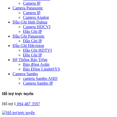
Camera IP
Camera Panasonic
Camera IP
Camera Analog
Đầu Ghi hình Dahua
Camera HDCVI
Đầu Ghi IP
Đầu Ghi Panasonic
Đầu Ghi IP
Đầu Ghi Hikvision
Đầu Ghi HDTVI
Đầu Ghi IP
Hệ Thống Báo Trộm
Báo động Aolin
Báo Động LinghtSYS
Camera Sambo
camera Sambo AHD
Camera Sambo IP
Hỗ trợ trực tuyến
Hỗ trợ 1
094 487 3597