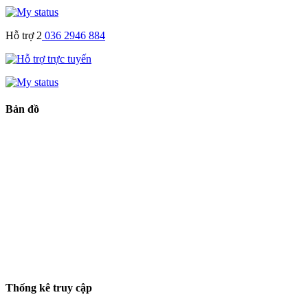
Hỗ trợ 2
036 2946 884
Bản đồ
Thống kê truy cập