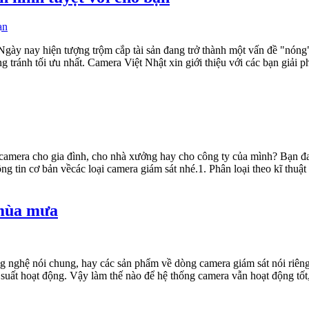
 Ngày nay hiện tượng trộm cắp tài sản đang trở thành một vấn đề "nóng
 tránh tối ưu nhất. Camera Việt Nhật xin giới thiệu với các bạn giải p
 camera cho gia đình, cho nhà xưởng hay cho công ty của mình? Bạn đa
ng tin cơ bản vềcác loại camera giám sát nhé.1. Phân loại theo kĩ th
 mùa mưa
nghệ nói chung, hay các sản phẩm về dòng camera giám sát nói riêng, 
hiệu suất hoạt động. Vậy làm thế nào để hệ thống camera vẫn hoạt động t