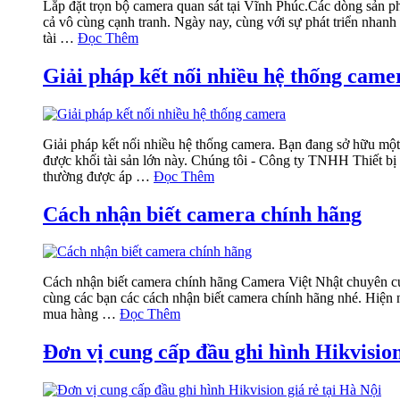
Lắp đặt trọn bộ camera quan sát tại Vĩnh Phúc.Các dòng sản p
cả vô cùng cạnh tranh. Ngày nay, cùng với sự phát triển nhan
tài …
Đọc Thêm
Giải pháp kết nối nhiều hệ thống came
Giải pháp kết nối nhiều hệ thống camera. Bạn đang sở hữu một
được khối tài sản lớn này. Chúng tôi - Công ty TNHH Thiết bị
thường được áp …
Đọc Thêm
Cách nhận biết camera chính hãng
Cách nhận biết camera chính hãng Camera Việt Nhật chuyên cu
cùng các bạn các cách nhận biết camera chính hãng nhé. Hiện n
mua hàng …
Đọc Thêm
Đơn vị cung cấp đầu ghi hình Hikvision