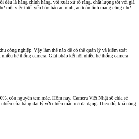
ều là hàng chính hãng, với xuất xứ rõ ràng, chất lượng tốt với giá
hư một việc thiết yếu bảo bảo an ninh, an toàn tính mạng cũng như
hu công nghiệp. Vậy làm thế nào để có thể quản lý và kiểm soát
 nhiều hệ thống camera. Giải pháp kết nối nhiều hệ thống camera
100%, còn nguyên tem mác. Hôm nay, Camera Việt Nhật sẽ chia sẻ
ại nhiều cửa hàng đại lý với nhiều mẫu mã đa dạng. Theo đó, khả năng