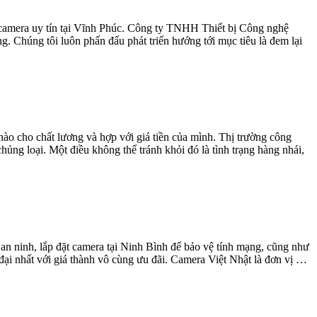
t camera uy tín tại Vĩnh Phúc. Công ty TNHH Thiết bị Công nghệ
 Chúng tôi luôn phấn đấu phát triển hướng tới mục tiêu là đem lại
ào cho chất lương và hợp với giá tiền của mình. Thị trường công
ủng loại. Một điều không thể tránh khỏi đó là tình trạng hàng nhái,
an ninh, lắp đặt camera tại Ninh Bình để bảo vệ tính mạng, cũng như
đại nhất với giá thành vô cùng ưu đãi. Camera Việt Nhật là đơn vị …