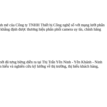
mạnh mẽ của Công ty TNHH Thiết bị Công nghệ số với mạng lưới phân
khẳng định được thương hiệu phân phối camera uy tín, chính hãng
mới đã tưng bừng diễn ra tại Thị Trấn Yên Ninh - Yên Khánh - Ninh
hiểu và nghiên cứu kỹ lướng về thị trường, thị hiếu khách hàng,