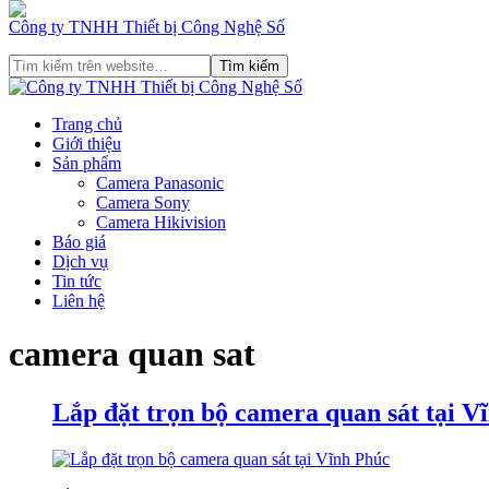
Công ty TNHH Thiết bị Công Nghệ Số
Trang chủ
Giới thiệu
Sản phẩm
Camera Panasonic
Camera Sony
Camera Hikivision
Báo giá
Dịch vụ
Tin tức
Liên hệ
camera quan sat
Lắp đặt trọn bộ camera quan sát tại V