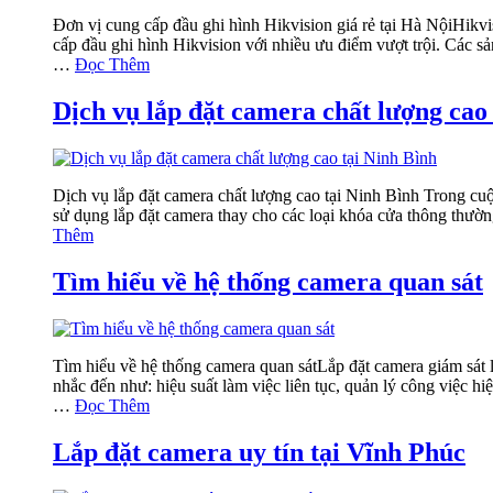
Đơn vị cung cấp đầu ghi hình Hikvision giá rẻ tại Hà NộiHikv
cấp đầu ghi hình Hikvision với nhiều ưu điểm vượt trội. Các 
…
Đọc Thêm
Dịch vụ lắp đặt camera chất lượng cao
Dịch vụ lắp đặt camera chất lượng cao tại Ninh Bình Trong cuộc
sử dụng lắp đặt camera thay cho các loại khóa cửa thông thường
Thêm
Tìm hiểu về hệ thống camera quan sát
Tìm hiểu về hệ thống camera quan sátLắp đặt camera giám sát là
nhắc đến như: hiệu suất làm việc liên tục, quản lý công việc h
…
Đọc Thêm
Lắp đặt camera uy tín tại Vĩnh Phúc