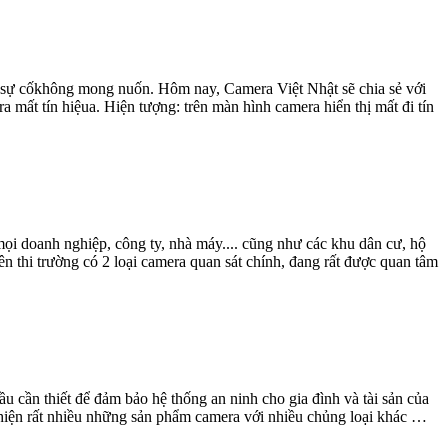
g sự cốkhông mong nuốn. Hôm nay, Camera Việt Nhật sẽ chia sẻ với
mất tín hiệua. Hiện tượng: trên màn hình camera hiển thị mất đi tín
mọi doanh nghiệp, công ty, nhà máy.... cũng như các khu dân cư, hộ
n thi trường có 2 loại camera quan sát chính, đang rất được quan tâm
u cần thiết để đảm bảo hệ thống an ninh cho gia đình và tài sản của
t hiện rất nhiều những sản phẩm camera với nhiều chủng loại khác …