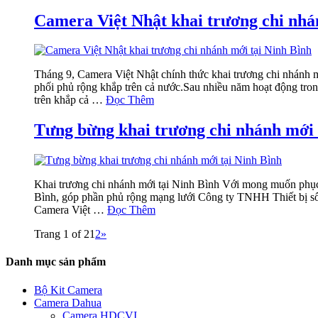
Camera Việt Nhật khai trương chi nhá
Tháng 9, Camera Việt Nhật chính thức khai trương chi nhánh 
phối phủ rộng khắp trên cả nước.Sau nhiều năm hoạt động tro
trên khắp cả …
Đọc Thêm
Tưng bừng khai trương chi nhánh mới 
Khai trương chi nhánh mới tại Ninh Bình Với mong muốn phục v
Bình, góp phần phủ rộng mạng lưới Công ty TNHH Thiết bị số t
Camera Việt …
Đọc Thêm
Trang 1 of 2
1
2
»
Danh mục sản phẩm
Bộ Kit Camera
Camera Dahua
Camera HDCVI