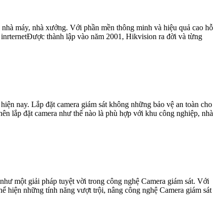
h, nhà máy, nhà xưởng. Với phần mền thông minh và hiệu quả cao hỗ
inrternetĐược thành lập vào năm 2001, Hikvision ra đời và từng
g hiện nay. Lắp đặt camera giám sát không những bảo vệ an toàn cho
 nên lắp đặt camera như thế nào là phù hợp với khu công nghiệp, nhà
như một giải pháp tuyệt vời trong công nghệ Camera giám sát. Với
hể hiện những tính năng vượt trội, nâng công nghệ Camera giám sát