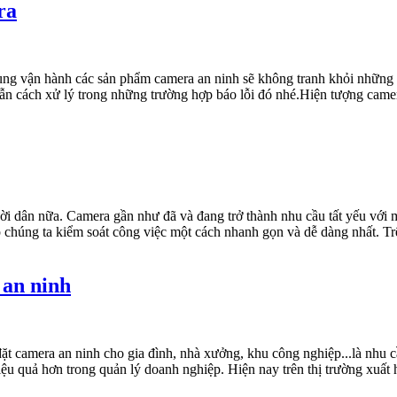
ra
 dụng vận hành các sản phẩm camera an ninh sẽ không tranh khỏi nhữn
n cách xử lý trong những trường hợp báo lỗi đó nhé.Hiện tượng camera 
ời dân nữa. Camera gần như đã và đang trở thành nhu cầu tất yếu với 
chúng ta kiểm soát công việc một cách nhanh gọn và dễ dàng nhất. Trê
 an ninh
ặt camera an ninh cho gia đình, nhà xưởng, khu công nghiệp...là nhu cầ
iệu quả hơn trong quản lý doanh nghiệp. Hiện nay trên thị trường xuấ