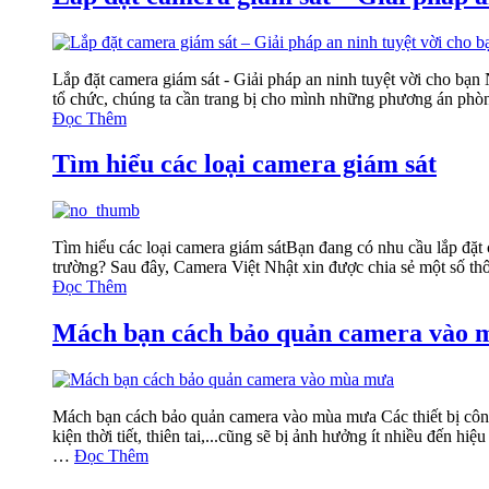
Lắp đặt camera giám sát - Giải pháp an ninh tuyệt vời cho bạn
tổ chức, chúng ta cần trang bị cho mình những phương án phòng
Đọc Thêm
Tìm hiểu các loại camera giám sát
Tìm hiểu các loại camera giám sátBạn đang có nhu cầu lắp đặt
trường? Sau đây, Camera Việt Nhật xin được chia sẻ một số thô
Đọc Thêm
Mách bạn cách bảo quản camera vào
Mách bạn cách bảo quản camera vào mùa mưa Các thiết bị công 
kiện thời tiết, thiên tai,...cũng sẽ bị ảnh hưởng ít nhiều đến 
…
Đọc Thêm