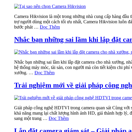
Camera Hikvision là một trong những nhà cung cấp hàng đầu th
trợ người dùng một cách tối ưu nhất, Camera Hikvision luôn đ
bước phát …
Đọc Thêm
Nhắc bạn những sai lầm khi lắp đặt c
Nhắc bạn những sai lầm khi lắp đặt camera cho nhà xưởng, nhà
hệ thống máy móc, tài sản, con người mà còn tiết kiệm chi phí
xưởng. …
Đọc Thêm
Trải nghiệm mới về giải pháp công ng
Giải pháp công nghệ HDTVI trong camera quan sát Cùng với sự
khả năng mang lại chất lượng hình ảnh HD, giá thành hợp lý, 
sang một trang …
Đọc Thêm
Lắp đặt camera giám sát – Giải pháp a