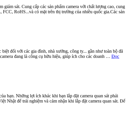
hẩm giám sát. Cung cấp các sản phẩm camera với chất lượng cao, cung
, FCC, RoHS...và có mặt trên thị trường của nhiều quốc gia.Các sản
biệt đối với các gia đình, nhà xưởng, công ty... gần như toàn bộ đã
,...camera đang là công cụ hữu hiệu, giúp ích cho các doanh …
Đọc
của bạn. Những lợi ích khác khi bạn lắp đặt camera quan sát phải
Việt Nhật để trải nghiệm và cảm nhận khi lắp đặt camera quan sát. Để