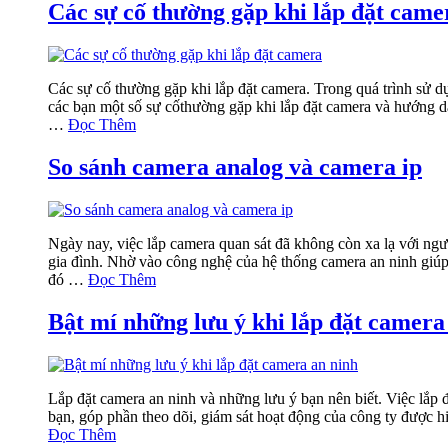
Các sự cố thường gặp khi lắp đặt came
Các sự cố thường gặp khi lắp đặt camera. Trong quá trình sử
các bạn một số sự cốthường gặp khi lắp đặt camera và hướng dẫ
…
Đọc Thêm
So sánh camera analog và camera ip
Ngày nay, việc lắp camera quan sát đã không còn xa lạ với ngư
gia đình. Nhờ vào công nghệ của hệ thống camera an ninh giúp 
đó …
Đọc Thêm
Bật mí những lưu ý khi lắp đặt camera
Lắp đặt camera an ninh và những lưu ý bạn nên biết. Việc lắp đ
bạn, góp phần theo dõi, giám sát hoạt động của công ty được h
Đọc Thêm