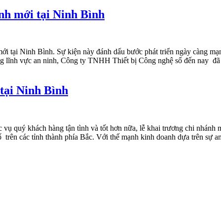
nh mới tại Ninh Bình
mới tại Ninh Bình. Sự kiện này đánh dấu bước phát triển ngày càng 
ng lĩnh vực an ninh, Công ty TNHH Thiết bị Công nghệ số đến nay đã 
tại Ninh Bình
ụ quý khách hàng tận tình và tốt hơn nữa, lễ khai trương chi nhánh 
rên các tỉnh thành phía Bắc. Với thế mạnh kinh doanh dựa trên sự am 