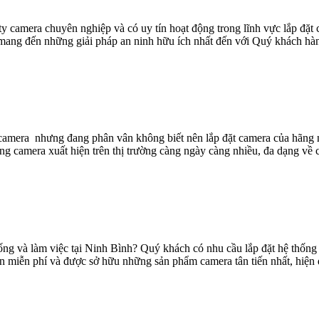
ty camera chuyên nghiệp và có uy tín hoạt động trong lĩnh vực lắp đặ
mang đến những giải pháp an ninh hữu ích nhất đến với Quý khách hàng.
camera nhưng đang phân vân không biết nên lắp đặt camera của hãng n
g camera xuất hiện trên thị trường càng ngày càng nhiều, đa dạng về ch
ng và làm việc tại Ninh Bình? Quý khách có nhu cầu lắp đặt hệ thống 
ấn miễn phí và được sở hữu những sản phẩm camera tân tiến nhất, hiện 