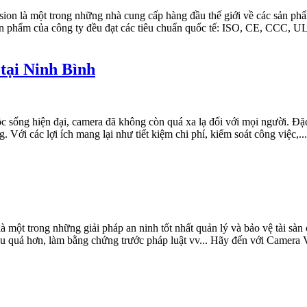
ision là một trong những nhà cung cấp hàng đầu thế giới về các sản p
sản phẩm của công ty đều đạt các tiêu chuẩn quốc tế: ISO, CE, CCC, UL
 tại Ninh Bình
 sống hiện đại, camera đã không còn quá xa lạ đối với mọi người. Đặc 
. Với các lợi ích mang lại như tiết kiệm chi phí, kiểm soát công việc
 một trong những giải pháp an ninh tốt nhất quản lý và bảo vệ tài sàn 
iệu quả hơn, làm bằng chứng trước pháp luật vv... Hãy đến với Camera 