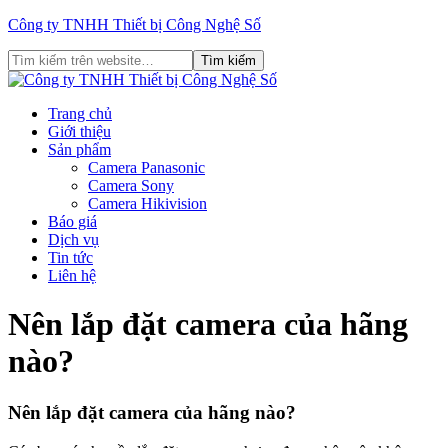
Công ty TNHH Thiết bị Công Nghệ Số
Trang chủ
Giới thiệu
Sản phẩm
Camera Panasonic
Camera Sony
Camera Hikivision
Báo giá
Dịch vụ
Tin tức
Liên hệ
Nên lắp đặt camera của hãng
nào?
Nên lắp đặt camera của hãng nào?