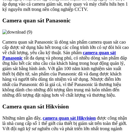
áp dụng vào cả camera giám sát, máy quay và máy chiếu hứa hẹn 1
kỷ nguyên mới trong nền công nghiệp CCTV.
Camera quan sát Panasonic
Camera quan sát Panasonic là dòng sản phẩm camera quan sát cao
cấp được sử dụng hầu hết trong các công trình lớn có sự đòi hỏi cao
về chất lượng, yêu cầu kỹ thuật. Sản phẩm
camera quan sát
Panasonic
rất đa dạng và phong phú, có nhiều dòng sản phẩm đáp
ứng hầu hết các nhu cầu của khách hàng trong hoạt động quản lý,
giám sát bằng hình ảnh. Với gần 100 năm kinh nghiệm sản xuất
thiết bị điện tử, sản phẩm của Panasonic đã và đang được khách
hàng và người tiêu dùng tín nhiệm và sử dụng. Nhược điểm lớn
nhất của Panasonic đó là giá cả, vì thế Panasonic là thương hiệu
không dành cho những đối tượng tầm trung mà luôn nhắm đến
những đối tượng đặt nặng hơn về chất lượng và thương hiệu.
Camera quan sát Hikvision
Những năm gần đây,
camera quan sát Hikvision
được công nhận
là nhà cung cấp số 1 thế giới của thiết bị giám sát trên toàn thế giới.
Với đội ngũ kỹ sư nghiên cứu và phát triển lớn nhất trong ngành