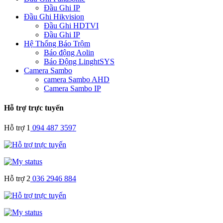
Đầu Ghi IP
Đầu Ghi Hikvision
Đầu Ghi HDTVI
Đầu Ghi IP
Hệ Thống Báo Trộm
Báo động Aolin
Báo Động LinghtSYS
Camera Sambo
camera Sambo AHD
Camera Sambo IP
Hỗ trợ trực tuyến
Hỗ trợ 1
094 487 3597
Hỗ trợ 2
036 2946 884