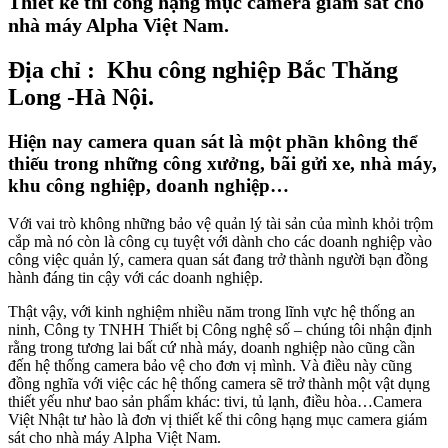
Thiết kế thi công hạng mục camera giám sát cho
nhà máy Alpha Việt Nam.
Địa chỉ : Khu công nghiệp Bắc Thăng
Long -Hà Nội.
Hiện nay camera quan sát là một phần không thể
thiếu trong những công xưởng, bãi gửi xe, nhà máy,
khu công nghiệp, doanh nghiệp…
Với vai trò không những bảo vệ quản lý tài sản của mình khỏi trộm
cắp mà nó còn là công cụ tuyệt với dành cho các doanh nghiệp vào
công việc quản lý, camera quan sát đang trở thành người bạn đồng
hành đáng tin cậy với các doanh nghiệp.
Thật vậy, với kinh nghiệm nhiều năm trong lĩnh vực hệ thống an
ninh, Công ty TNHH Thiết bị Công nghệ số – chúng tôi nhận định
rằng trong tương lai bất cứ nhà máy, doanh nghiệp nào cũng cần
đến hệ thống camera bảo vệ cho đơn vị mình. Và điều này cũng
đồng nghĩa với việc các hệ thống camera sẽ trở thành một vật dụng
thiết yếu như bao sản phẩm khác: tivi, tủ lạnh, điều hòa…Camera
Việt Nhật tư hào là đơn vị thiết kế thi công hạng mục camera giám
sát cho nhà máy Alpha Việt Nam.