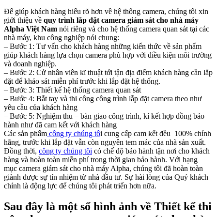
Để giúp khách hàng hiểu rõ hơn về hệ thống camera, chúng tôi xin
giới thiệu về
quy trình lắp đặt camera giám sát cho nhà máy
Alpha Việt Nam
nói riêng và cho hệ thống camera quan sát tại các
nhà máy, khu công nghiệp nói chung:
– Bước 1: Tư vấn cho khách hàng những kiến thức về sản phẩm
giúp khách hàng lựa chọn camera phù hợp với điều kiện môi trường
và doanh nghiệp.
– Bước 2: Cử nhân viên kĩ thuật tới tận địa điểm khách hàng cần lắp
đặt để khảo sát miễn phí trước khi lắp đặt hệ thống.
– Bước 3: Thiết kế hệ thống camera quan sát
– Bước 4: Bắt tay và thi công công trình lắp đặt camera theo như
yêu cầu của khách hàng
– Bước 5: Nghiệm thu – bàn giao công trình, kí kết hợp đồng bảo
hành như đã cam kết với khách hàng
Các sản phẩm
công ty chúng tô
i cung cấp cam kết đều 100% chính
hãng, trước khi lắp đặt vẫn còn nguyên tem mác của nhà sản xuất.
Đồng thời,
công ty chúng tôi
có chế độ bảo hành tận nơi cho khách
hàng và hoàn toàn miễn phí trong thời gian bảo hành. Với hạng
mục camera giám sát cho nhà máy Alpha, chúng tôi đã hoàn toàn
giành được sự tín nhiệm từ nhà đầu tư. Sự hài lòng của Quý khách
chính là động lực để chúng tôi phát triển hơn nữa.
Sau đây là một số hình ảnh về Thiết kế thi