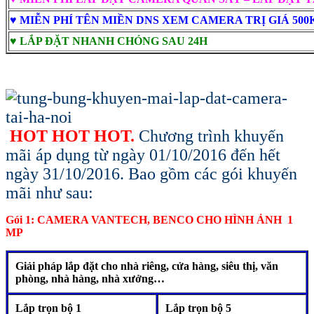
♥ MIỄN PHÍ TÊN MIỀN DNS XEM CAMERA TRỊ GIÁ 500
♥ LẮP ĐẶT NHANH CHÓNG SAU 24H
HOT HOT HOT.
Chương trình khuyến
mãi áp dụng từ ngày 01/10/2016 đến hết
ngày 31/10/2016. Bao gồm các gói khuyến
mãi như sau:
Gói 1: CAMERA VANTECH, BENCO CHO HÌNH ẢNH 1
MP
Giải pháp lắp đặt cho nhà riêng, cửa hàng, siêu thị, văn
phòng, nhà hàng, nhà xưởng…
Lắp trọn bộ 1
Lắp trọn bộ 5