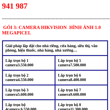
941 987
………………………………………………………………………
GÓI 3: CAMERA HIKVISION HÌNH ẢNH 1.0
MEGAPICEL
Giải pháp lắp đặt cho nhà riêng, cửa hàng, siêu thị, văn
phòng, hiệu thuốc, nhà hàng, nhà xưởng…
Lắp trọn bộ 1
Lắp trọn bộ 5
camera3.550.000
camera7.500.000
Lắp trọn bộ 2
Lắp trọn bộ 6
camera4.55
0.000
camera8.400.000
Lắp trọn bộ 3
Lắp trọn bộ 7
camera5.600.000
camera9.600.000
Lắp trọn bộ
Lắp trọn bộ 8
4camera 6.550.000
camera11.300.000