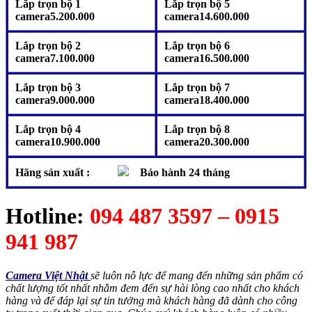
Lắp trọn bộ 1
Lắp trọn bộ 5
camera5.200.000
camera14.600.000
Lắp trọn bộ 2
Lắp trọn bộ 6
camera7.100.000
camera16.500.000
Lắp trọn bộ 3
Lắp trọn bộ 7
camera9.000.000
camera18.400.000
Lắp trọn bộ 4
Lắp trọn bộ 8
camera10.900.000
camera20.300.000
Hãng sản xuất :
Bảo hành 24 tháng
Hotline:
094 487 3597 – 0915
941 987
Camera Việt Nhật
sẽ luôn nỗ lực để mang đến những sản phẩm có
chất lượng tốt nhất nhằm đem đến sự hài lòng cao nhất cho khách
hàng và để đáp lại sự tin tưởng mà khách hàng đã dành cho công