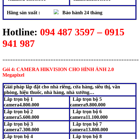
Hãng sản xuất :
Bảo hành 24 tháng
Hotline:
094 487 3597 – 0915
941 987
………………………………………………………………………
Gói 4: CAMERA HIKVISION
CHO HÌNH ẢNH 2.0
Megapixel
Giải pháp lắp đặt cho nhà riêng, cửa hàng, siêu thị, văn
phòng, hiệu thuốc, nhà hàng, nhà xưởng…
Lắp trọn bộ 1
Lắp trọn bộ 5
camera4.800.000
camera9.800.000
Lắp trọn bộ 2
Lắp trọn bộ 6
camera5.600.000
camera11.100.000
Lắp trọn bộ 3
Lắp trọn bộ 7
camera7.300.000
camera13.800.000
Lắp trọn bộ 4
Lắp trọn bộ 8