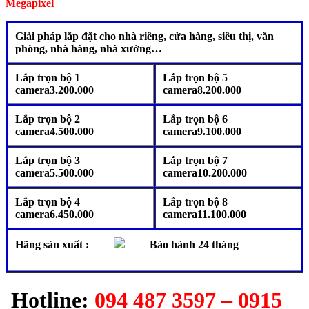
Megapixel
Giải pháp lắp đặt cho nhà riêng, cửa hàng, siêu thị, văn
phòng, nhà hàng, nhà xưởng…
Lắp trọn bộ 1
Lắp trọn bộ 5
camera3.200.000
camera8.200.000
Lắp trọn bộ 2
Lắp trọn bộ 6
camera4.500.000
camera9.100.000
Lắp trọn bộ 3
Lắp trọn bộ 7
camera5.500.000
camera10.200.000
Lắp trọn bộ 4
Lắp trọn bộ 8
camera6.450.000
camera11.100.000
Hãng sản xuất :
Bảo hành 24 tháng
Hotline:
094 487 3597 – 0915