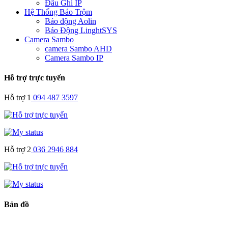
Đầu Ghi IP
Hệ Thống Báo Trộm
Báo động Aolin
Báo Động LinghtSYS
Camera Sambo
camera Sambo AHD
Camera Sambo IP
Hỗ trợ trực tuyến
Hỗ trợ 1
094 487 3597
Hỗ trợ 2
036 2946 884
Bản đồ