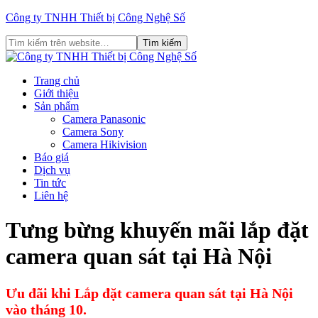
Công ty TNHH Thiết bị Công Nghệ Số
Trang chủ
Giới thiệu
Sản phẩm
Camera Panasonic
Camera Sony
Camera Hikivision
Báo giá
Dịch vụ
Tin tức
Liên hệ
Tưng bừng khuyến mãi lắp đặt
camera quan sát tại Hà Nội
Ưu đãi khi Lắp đặt camera quan sát tại Hà Nội
vào tháng 10.