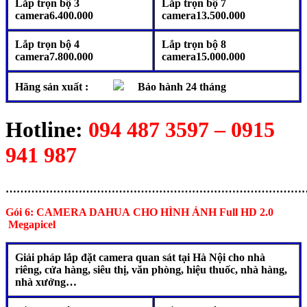
Lắp trọn bộ 3
Lắp trọn bộ 7
camera6.400.000
camera13.500.000
Lắp trọn bộ 4
Lắp trọn bộ 8
camera7.800.000
camera15.000.000
Hãng sản xuất :
Bảo hành 24 tháng
Hotline:
094 487 3597 – 0915
941 987
………………………………………………………………………
Gói 6: CAMERA DAHUA
CHO HÌNH ẢNH Full HD 2.0
Megapicel
Giải pháp lắp đặt camera quan sát tại Hà Nội cho nhà
riêng, cửa hàng, siêu thị, văn phòng, hiệu thuốc, nhà hàng,
nhà xưởng…