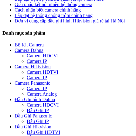
Giải pháp kết nối nhiều hệ thống camera
Cách nhận biết camera chính hãng
Lắp đặt hệ thống chống trộm chính hãng
Đơn vị cung cấp đầu ghi hình Hikvision giá rẻ tại Hà Nội
Danh mục sản phẩm
Bộ Kit Camera
Camera Dahua
Camera HDCVI
Camera IP
Camera Hikivision
Camera HDTVI
Camera IP
Camera Panasonic
Camera IP
Camera Analog
Đầu Ghi hình Dahua
Camera HDCVI
Đầu Ghi IP
Đầu Ghi Panasonic
Đầu Ghi IP
Đầu Ghi Hikvision
Đầu Ghi HDTVI