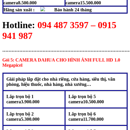
camera8.500.000
camera15.500.000
Hãng sản xuất :
Bảo hành 24 tháng
Hotline:
094 487 3597 – 0915
941 987
………………………………………………………………………
Gói 5: CAMERA DAHUA
CHO HÌNH ẢNH FULL HD 1.0
Megapicel
Giải pháp lắp đặt cho nhà riêng, cửa hàng, siêu thị, văn
phòng, hiệu thuốc, nhà hàng, nhà xưởng…
Lắp trọn bộ 1
Lắp trọn bộ 5
camera3.900.000
camera10.500.000
Lắp trọn bộ 2
Lắp trọn bộ 6
camera5.300.000
camera11.700.000