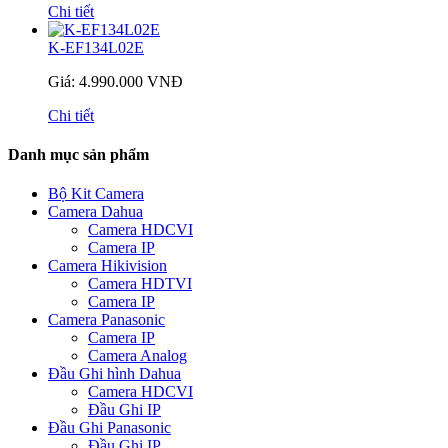
Chi tiết
K-EF134L02E
Giá: 4.990.000 VNĐ
Chi tiết
Danh mục sản phẩm
Bộ Kit Camera
Camera Dahua
Camera HDCVI
Camera IP
Camera Hikivision
Camera HDTVI
Camera IP
Camera Panasonic
Camera IP
Camera Analog
Đầu Ghi hình Dahua
Camera HDCVI
Đầu Ghi IP
Đầu Ghi Panasonic
Đầu Ghi IP