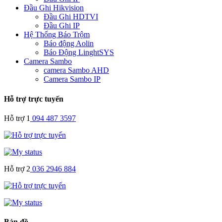
Đầu Ghi Hikvision
Đầu Ghi HDTVI
Đầu Ghi IP
Hệ Thống Báo Trộm
Báo động Aolin
Báo Động LinghtSYS
Camera Sambo
camera Sambo AHD
Camera Sambo IP
Hỗ trợ trực tuyến
Hỗ trợ 1
094 487 3597
Hỗ trợ 2
036 2946 884
Bản đồ