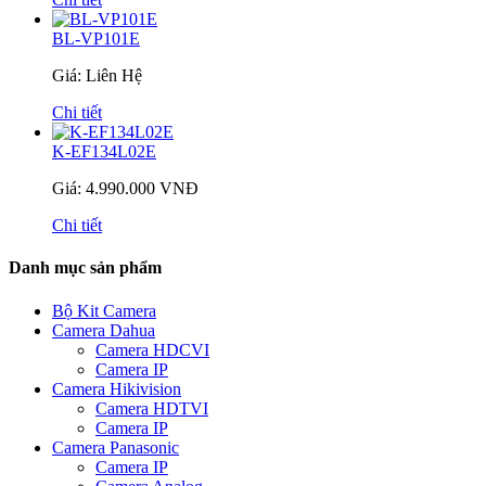
BL-VP101E
Giá: Liên Hệ
Chi tiết
K-EF134L02E
Giá: 4.990.000 VNĐ
Chi tiết
Danh mục sản phẩm
Bộ Kit Camera
Camera Dahua
Camera HDCVI
Camera IP
Camera Hikivision
Camera HDTVI
Camera IP
Camera Panasonic
Camera IP