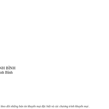
NH BÌNH
inh Bình
 theo dõi những bản tin khuyến mại đặc biệt và các chương trình khuyến mại .