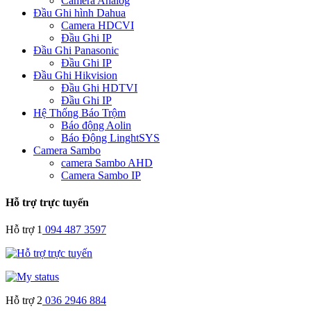
Camera Analog
Đầu Ghi hình Dahua
Camera HDCVI
Đầu Ghi IP
Đầu Ghi Panasonic
Đầu Ghi IP
Đầu Ghi Hikvision
Đầu Ghi HDTVI
Đầu Ghi IP
Hệ Thống Báo Trộm
Báo động Aolin
Báo Động LinghtSYS
Camera Sambo
camera Sambo AHD
Camera Sambo IP
Hỗ trợ trực tuyến
Hỗ trợ 1
094 487 3597
Hỗ trợ 2
036 2946 884