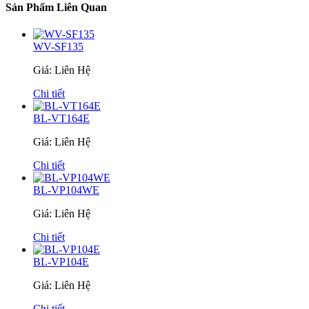
Sản Phẩm Liên Quan
WV-SF135
Giá: Liên Hệ
Chi tiết
BL-VT164E
Giá: Liên Hệ
Chi tiết
BL-VP104WE
Giá: Liên Hệ
Chi tiết
BL-VP104E
Giá: Liên Hệ
Chi tiết