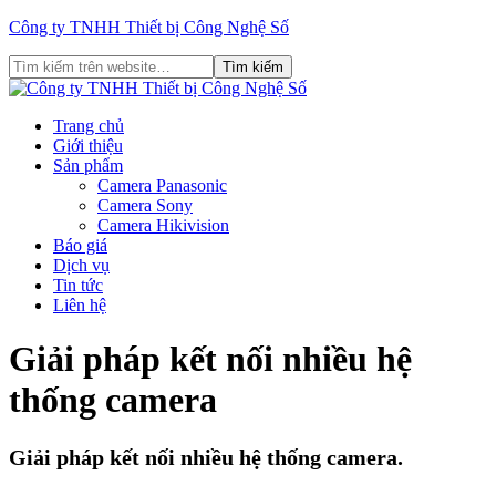
Công ty TNHH Thiết bị Công Nghệ Số
Trang chủ
Giới thiệu
Sản phẩm
Camera Panasonic
Camera Sony
Camera Hikivision
Báo giá
Dịch vụ
Tin tức
Liên hệ
Giải pháp kết nối nhiều hệ
thống camera
Giải pháp kết nối nhiều hệ thống camera.