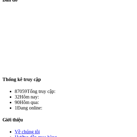
Thống kê truy cập
87059
Tổng truy cập:
32
Hôm nay:
90
Hôm qua:
1
Đang online:
Giới thiệu
Về chúng tôi