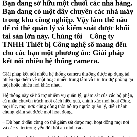
Bạn đang sở hữu một chuối các nhà hàng.
Bạn đang có một dây chuyền các nhà máy
trong khu công nghiệp. Vậy làm thế nào
để có thể quản lý và kiểm soát được khối
tài sản lớn này. Chúng tôi – Công ty
TNHH Thiết bị Công nghệ số mang đến
cho các bạn một phương án: Giải pháp
kết nối nhiều hệ thống camera.
Giải pháp kết nối nhiều hệ thống camera thường được áp dụng tại
nhiều địa điểm về một hoặc nhiều trung tâm và lưu trữ dự phòng tại
một hoặc nhiều nơi khác nhau.
Hệ thống này sẽ hỗ trợ nhiệm vụ quản lý, giám sát của các bộ phận,
cá nhân chuyên trách một cách hiệu quả, chính xác mọi hoạt động,
mọi lúc, mọi nơi: cũng đồng thời hỗ trợ người quản lý, điều hành
chung giám sát được mọi hoạt động.
– Dù bạn ở đâu cũng có thể giám sát được mọi hoạt động mọi nơi
và các vị trí trọng yếu đòi hỏi an ninh cao.