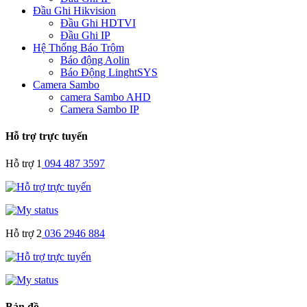
Đầu Ghi Hikvision
Đầu Ghi HDTVI
Đầu Ghi IP
Hệ Thống Báo Trộm
Báo động Aolin
Báo Động LinghtSYS
Camera Sambo
camera Sambo AHD
Camera Sambo IP
Hỗ trợ trực tuyến
Hỗ trợ 1
094 487 3597
Hỗ trợ 2
036 2946 884
Bản đồ