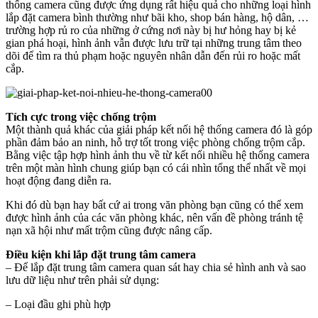
thống camera cũng được ứng dụng rất hiệu quả cho những loại hình
lắp đặt camera bình thường như bãi kho, shop bán hàng, hộ dân, …
trường hợp rủ ro của những ở cứng nơi này bị hư hỏng hay bị kẻ
gian phá hoại, hình ảnh vẫn được lưu trữ tại những trung tâm theo
dõi để tìm ra thủ phạm hoặc nguyên nhân dẫn đến rủi ro hoặc mất
cắp.
Tích cực trong việc chống trộm
Một thành quả khác của giải pháp kết nối hệ thống camera đó là góp
phần đảm bảo an ninh, hỗ trợ tốt trong việc phòng chống trộm cắp.
Bằng việc tập hợp hình ảnh thu về từ kết nối nhiều hệ thống camera
trên một màn hình chung giúp bạn có cái nhìn tổng thể nhất về mọi
hoạt động đang diễn ra.
Khi đó dù bạn hay bất cứ ai trong văn phòng bạn cũng có thể xem
được hình ảnh của các văn phòng khác, nên vấn đề phòng tránh tệ
nạn xã hội như mất trộm cũng được nâng cấp.
Điều kiện khi lắp đặt trung tâm camera
– Để lắp đặt trung tâm camera quan sát hay chia sẻ hình anh và sao
lưu dữ liệu như trên phải sử dụng:
– Loại đầu ghi phù hợp