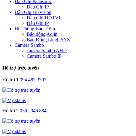
Đầu Ghi Panasonic
Đầu Ghi IP
Đầu Ghi Hikvision
Đầu Ghi HDTVI
Đầu Ghi IP
Hệ Thống Báo Trộm
Báo động Aolin
Báo Động LinghtSYS
Camera Sambo
camera Sambo AHD
Camera Sambo IP
Hỗ trợ trực tuyến
Hỗ trợ 1
094 487 3597
Hỗ trợ 2
036 2946 884