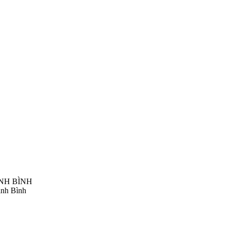
NH BÌNH
inh Bình