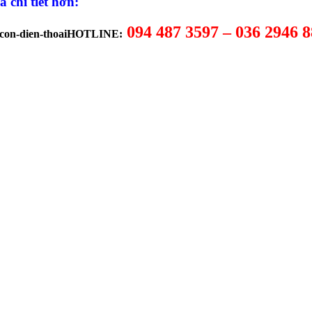
 chi tiết hơn:
094 487 3597 – 036 2946 8
HOTLINE: