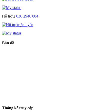
Hỗ trợ 2
036 2946 884
Bản đồ
Thống kê truy cập